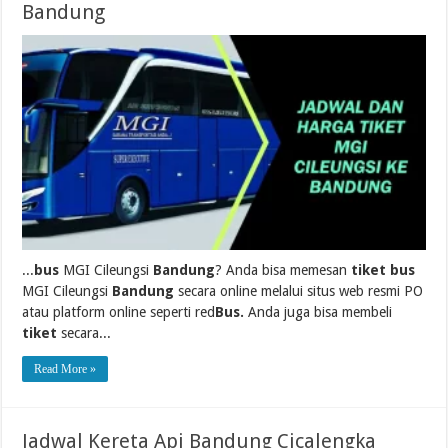
Bandung
...
bus
MGI Cileungsi
Bandung
? Anda bisa memesan
tiket bus
MGI Cileungsi
Bandung
secara online melalui situs web resmi PO
atau platform online seperti red
Bus.
Anda juga bisa membeli
tiket
secara...
Read More »
Jadwal Kereta Api Bandung Cicalengka