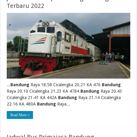
Terbaru 2022
...
Bandung
Raya 18.58 Cicalengka 20.21 KA 476
Bandung
Raya 20.10 Cicalengka 21.23 KA 4784
Bandung
Raya 20.43
Cicalengka 21.41 KA 442A
Bandung
Raya 21.14 Cicalengka
22.16 KA 480A
Bandung
Raya...
Read More »
Jadwal Bus Primajasa Bandung