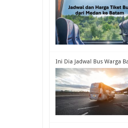
Ini Dia Jadwal Bus Warga B