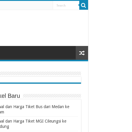
kel Baru
wal dan Harga Tiket Bus dari Medan ke
am
wal dan Harga Tiket MGI Cileungsi ke
dung