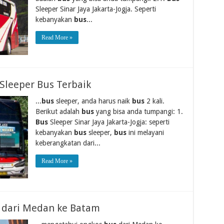
Sleeper Sinar Jaya Jakarta-Jogja. Seperti
kebanyakan
bus
...
Read More »
Sleeper Bus Terbaik
...
bus
sleeper, anda harus naik
bus
2 kali.
Berikut adalah
bus
yang bisa anda tumpangi: 1.
Bus
Sleeper Sinar Jaya Jakarta-Jogja: seperti
kebanyakan
bus
sleeper,
bus
ini melayani
keberangkatan dari...
Read More »
s dari Medan ke Batam