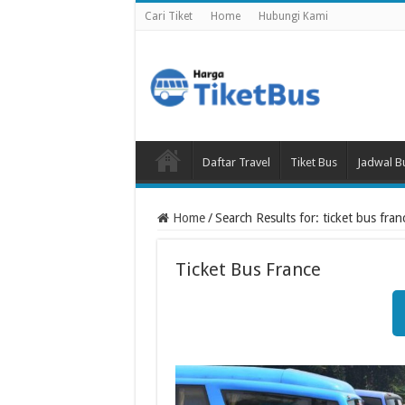
Cari Tiket
Home
Hubungi Kami
Daftar Travel
Tiket Bus
Jadwal B
Home
/
Search Results for: ticket bus fran
Ticket Bus France