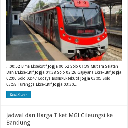
...00:52 Bima Eksekutif
Jogja
00:52 Solo 01:39 Mutiara Selatan
Bisnis/Eksekutif
Jogja
01:38 Solo 02:26 Gajayana Eksekutif
Jogja
02:00 Solo 02:47 Lodaya Bisnis/Eksekutif
Jogja
03:05 Solo
03:58 Turangga Eksekutif
Jogja
03:30...
Read More »
Jadwal dan Harga Tiket MGI Cileungsi ke
Bandung