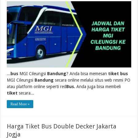
...
bus
MGI Cileungsi
Bandung
? Anda bisa memesan
tiket bus
MGI Cileungsi
Bandung
secara online melalui situs web resmi PO
atau platform online seperti red
Bus.
Anda juga bisa membeli
tiket
secara...
Read More »
Harga Tiket Bus Double Decker Jakarta
Jogja