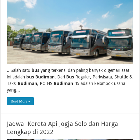
...Salah satu
bus
yang terkenal dan paling banyak digemari saat
ini adalah
bus Budiman
. Dari
Bus
Reguler, Pariwisata, Shuttle &
Taksi
Budiman
, PO HS
Budiman
45 adalah kelompok usaha
yang...
Read More »
Jadwal Kereta Api Jogja Solo dan Harga
Lengkap di 2022