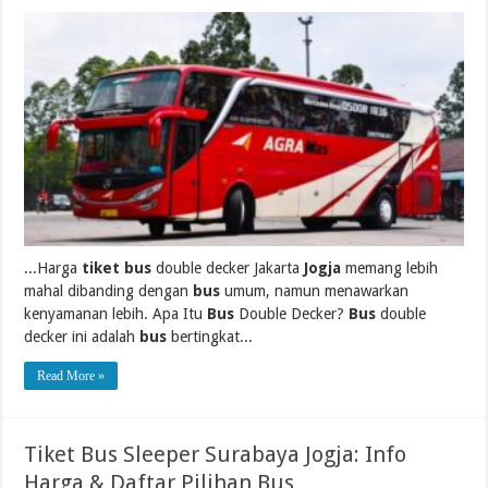
...Harga
tiket bus
double decker Jakarta
Jogja
memang lebih
mahal dibanding dengan
bus
umum, namun menawarkan
kenyamanan lebih. Apa Itu
Bus
Double Decker?
Bus
double
decker ini adalah
bus
bertingkat...
Read More »
Tiket Bus Sleeper Surabaya Jogja: Info
Harga & Daftar Pilihan Bus