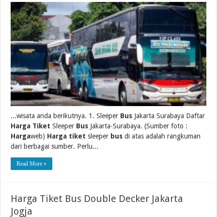
...wisata anda berikutnya. 1. Sleeper
Bus
Jakarta Surabaya Daftar
Harga Tiket
Sleeper
Bus
Jakarta-Surabaya. (Sumber foto :
Harga
web)
Harga tiket
sleeper
bus
di atas adalah rangkuman
dari berbagai sumber. Perlu...
Read More »
Harga Tiket Bus Double Decker Jakarta
Jogja