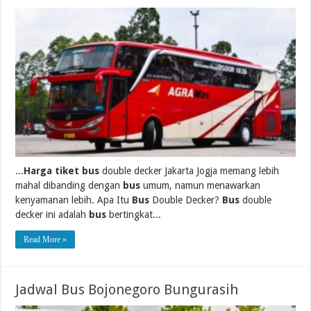
...
Harga tiket bus
double decker Jakarta Jogja memang lebih
mahal dibanding dengan
bus
umum, namun menawarkan
kenyamanan lebih. Apa Itu
Bus
Double Decker?
Bus
double
decker ini adalah
bus
bertingkat...
Read More »
Jadwal Bus Bojonegoro Bungurasih