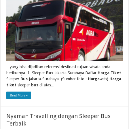
...yang bisa dijadikan referensi destinasi tujuan wisata anda
berikutnya. 1. Sleeper
Bus
Jakarta Surabaya Daftar
Harga Tiket
Sleeper
Bus
Jakarta-Surabaya. (Sumber foto :
Harga
web)
Harga
tiket
sleeper
bus
di atas...
Read More »
Nyaman Travelling dengan Sleeper Bus
Terbaik