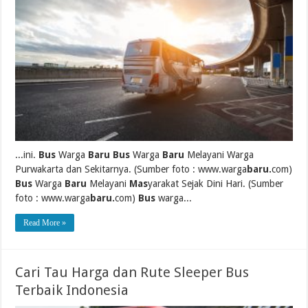
...ini.
Bus
Warga
Baru Bus
Warga
Baru
Melayani Warga
Purwakarta dan Sekitarnya. (Sumber foto : www.warga
baru.
com)
Bus
Warga
Baru
Melayani
Mas
yarakat Sejak Dini Hari. (Sumber
foto : www.warga
baru.
com)
Bus
warga...
Read More »
Cari Tau Harga dan Rute Sleeper Bus
Terbaik Indonesia