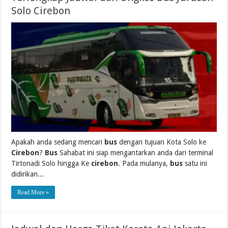
Solo Cirebon
Apakah anda sedang mencari
bus
dengan tujuan Kota Solo ke
Cirebon
?
Bus
Sahabat ini siap mengantarkan anda dari terminal
Tirtonadi Solo hingga Ke
cirebon
. Pada mulanya,
bus
satu ini
didirikan...
Read More »