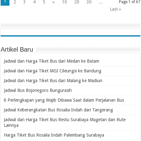
1
2
3
4
5
»
10
20
30
...
Page 1 of 67
Last »
Artikel Baru
Jadwal dan Harga Tiket Bus dari Medan ke Batam
Jadwal dan Harga Tiket MGI Cileungsi ke Bandung
Jadwal dan Harga Tiket Bus dari Malang ke Madiun
Jadwal Bus Bojonegoro Bungurasih
6 Perlengkapan yang Wajib Dibawa Saat dalam Perjalanan Bus
Jadwal Keberangkatan Bus Rosalia Indah dari Tangerang
Jadwal dan Harga Tiket Bus Restu Surabaya Magetan dan Rute
Lainnya
Harga Tiket Bus Rosalia Indah Palembang Surabaya