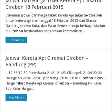
Jadwal dan Harga Tiket Kereta Api Jakarta-
Cirebon 18 Februari 2015
Informasi jadwal dan harga
tiket
Kereta Api
Jakarta-Cirebon
untuk keberangkatan tanggal 18 Februari 2015 dari Stasiun
Gambir,
Jakarta
Kota, dan Pasar Senen menuju berbagai stasiun
di
Cirebon
berdasarkan pengecekan ketersediaan...
Read More »
Jadwal Kereta Api Ciremai Cirebon –
Bandung (PP)
...19:56 19:59 Purwakarta 21:21 21:23 Cikampek 21:04 00:00
Haurgeulis 22:41 22:43 Jatibarang 23:16 23:18
Cirebon
23:05 –
Harga
Tiket
Kereta Api Ciremai
Cirebon
– Bandung PP Kelas
Sub Kelas Harga...
Read More »