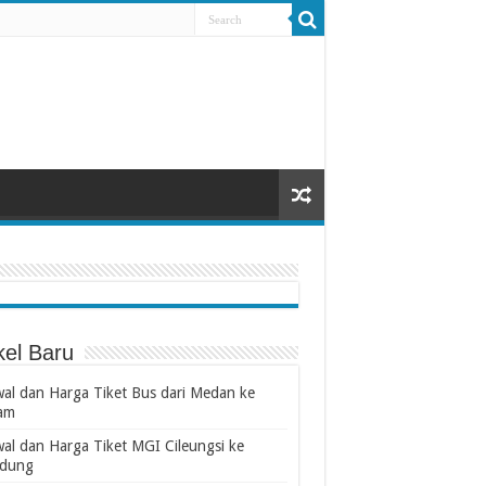
kel Baru
wal dan Harga Tiket Bus dari Medan ke
am
wal dan Harga Tiket MGI Cileungsi ke
dung