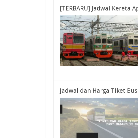
[TERBARU] Jadwal Kereta A
Jadwal dan Harga Tiket Bu