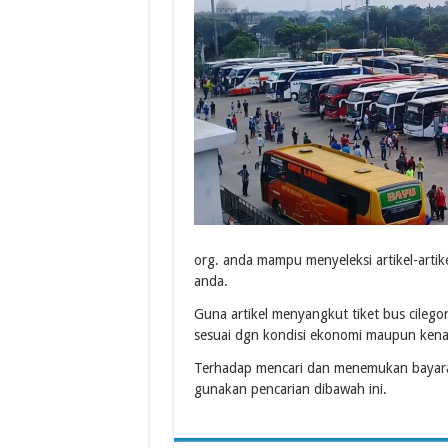
org. anda mampu menyeleksi artikel-arti
anda.
Guna artikel menyangkut tiket bus cilego
sesuai dgn kondisi ekonomi maupun kena
Terhadap mencari dan menemukan bayaran
gunakan pencarian dibawah ini.