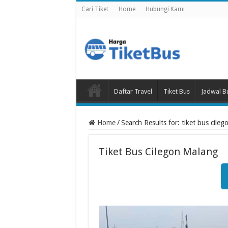
Cari Tiket
Home
Hubungi Kami
Daftar Travel
Tiket Bus
Jadwal B
Home
/
Search Results for: tiket bus cile
Tiket Bus Cilegon Malang