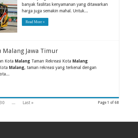
banyak fasilitas kenyamanan yang ditawarkan
harga juga semakin mahal. Untuk...
Read More »
u Malang Jawa Timur
dan Kota
Malang
Taman Rekreasi Kota
Malang
 Kota
Malang
, taman rekreasi yang terkenal dengan
ota...
30
...
Last »
Page 1 of 68