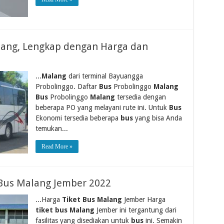
lang, Lengkap dengan Harga dan
...
Malang
dari terminal Bayuangga
Probolinggo. Daftar
Bus
Probolinggo
Malang
Bus
Probolinggo
Malang
tersedia dengan
beberapa PO yang melayani rute ini. Untuk
Bus
Ekonomi tersedia beberapa
bus
yang bisa Anda
temukan...
Read More »
 Bus Malang Jember 2022
...Harga
Tiket Bus Malang
Jember Harga
tiket bus Malang
Jember ini tergantung dari
fasilitas yang disediakan untuk
bus
ini. Semakin