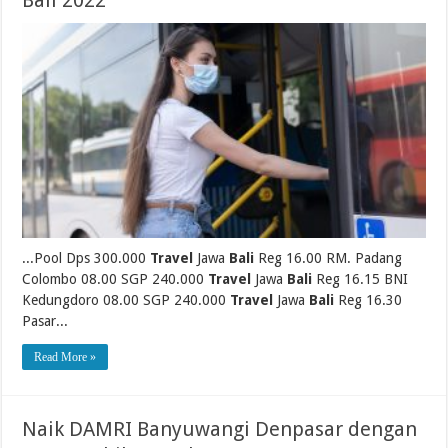
Bali 2022
...Pool Dps 300.000
Travel
Jawa
Bali
Reg 16.00 RM. Padang
Colombo 08.00 SGP 240.000
Travel
Jawa
Bali
Reg 16.15 BNI
Kedungdoro 08.00 SGP 240.000
Travel
Jawa
Bali
Reg 16.30
Pasar...
Read More »
Naik DAMRI Banyuwangi Denpasar dengan