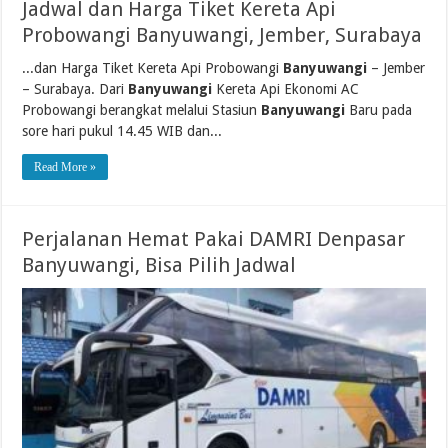
Jadwal dan Harga Tiket Kereta Api
Probowangi Banyuwangi, Jember, Surabaya
...dan Harga Tiket Kereta Api Probowangi
Banyuwangi
– Jember
– Surabaya. Dari
Banyuwangi
Kereta Api Ekonomi AC
Probowangi berangkat melalui Stasiun
Banyuwangi
Baru pada
sore hari pukul 14.45 WIB dan...
Read More »
Perjalanan Hemat Pakai DAMRI Denpasar
Banyuwangi, Bisa Pilih Jadwal