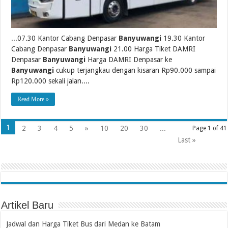
...07.30 Kantor Cabang Denpasar
Banyuwangi
19.30 Kantor
Cabang Denpasar
Banyuwangi
21.00 Harga Tiket DAMRI
Denpasar
Banyuwangi
Harga DAMRI Denpasar ke
Banyuwangi
cukup terjangkau dengan kisaran Rp90.000 sampai
Rp120.000 sekali jalan....
Read More »
1
2
3
4
5
»
10
20
30
...
Page 1 of 41
Last »
Artikel Baru
Jadwal dan Harga Tiket Bus dari Medan ke Batam