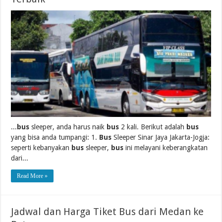
...
bus
sleeper, anda harus naik
bus
2 kali. Berikut adalah
bus
yang bisa anda tumpangi: 1.
Bus
Sleeper Sinar Jaya Jakarta-Jogja:
seperti kebanyakan
bus
sleeper,
bus
ini melayani keberangkatan
dari...
Read More »
Jadwal dan Harga Tiket Bus dari Medan ke