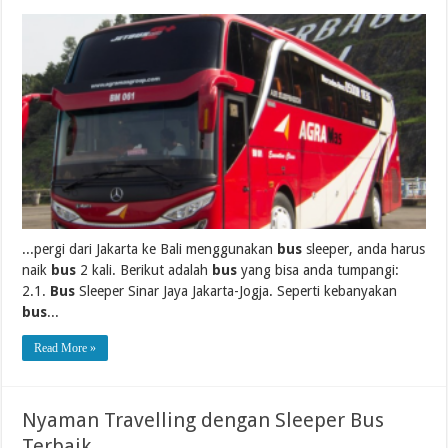
...pergi dari Jakarta ke Bali menggunakan
bus
sleeper, anda harus
naik
bus
2 kali. Berikut adalah
bus
yang bisa anda tumpangi:
2.1.
Bus
Sleeper Sinar Jaya Jakarta-Jogja. Seperti kebanyakan
bus
...
Read More »
Nyaman Travelling dengan Sleeper Bus
Terbaik