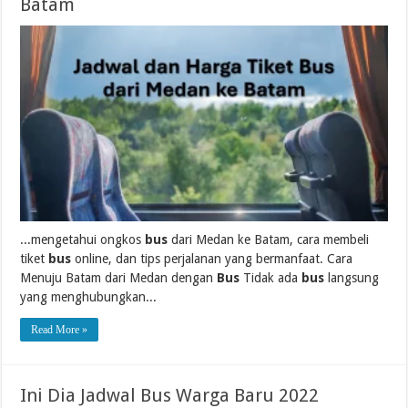
Batam
...mengetahui ongkos
bus
dari Medan ke Batam, cara membeli
tiket
bus
online, dan tips perjalanan yang bermanfaat. Cara
Menuju Batam dari Medan dengan
Bus
Tidak ada
bus
langsung
yang menghubungkan...
Read More »
Ini Dia Jadwal Bus Warga Baru 2022