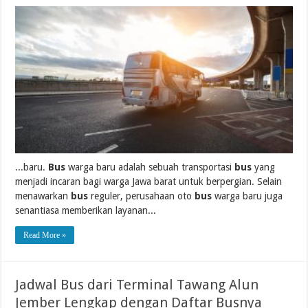
...baru.
Bus
warga baru adalah sebuah transportasi
bus
yang
menjadi incaran bagi warga Jawa barat untuk berpergian. Selain
menawarkan
bus
reguler, perusahaan oto
bus
warga baru juga
senantiasa memberikan layanan...
Read More »
Jadwal Bus dari Terminal Tawang Alun
Jember Lengkap dengan Daftar Busnya