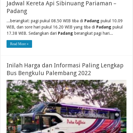
Jadwal Kereta Api Sibinuang Pariaman –
Padang
...berangkat: pagi pukul 08.50 WIB tiba di
Padang
pukul 10.09
WIB, dan sore hari pukul 16.20 WIB yang tiba di
Padang
pukul
17.38 WIB. Sedangkan dari
Padang
berangkat pagi hari...
Read More »
Inilah Harga dan Informasi Paling Lengkap
Bus Bengkulu Palembang 2022