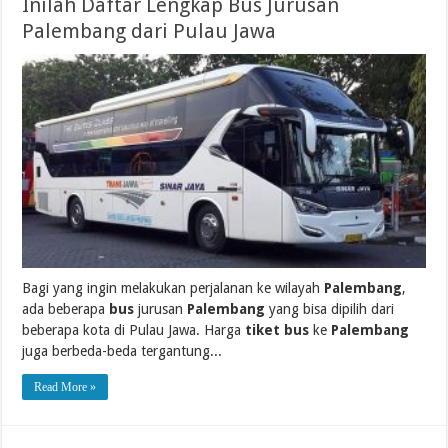
Inilah Daftar Lengkap Bus Jurusan
Palembang dari Pulau Jawa
Bagi yang ingin melakukan perjalanan ke wilayah
Palembang
,
ada beberapa
bus
jurusan
Palembang
yang bisa dipilih dari
beberapa kota di Pulau Jawa. Harga
tiket bus
ke
Palembang
juga berbeda-beda tergantung...
Read More »