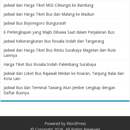
Jadwal dan Harga Tiket MGI Cileungsi ke Bandung
Jadwal dan Harga Tiket Bus dari Malang ke Madiun
Jadwal Bus Bojonegoro Bungurasih
6 Perlengkapan yang Wajib Dibawa Saat dalam Perjalanan Bus
Jadwal Keberangkatan Bus Rosalia Indah dari Tangerang
Jadwal dan Harga Tiket Bus Restu Surabaya Magetan dan Rute
Lainnya
Harga Tiket Bus Rosalia Indah Palembang Surabaya
Jadwal dan Loket Bus Rajawali Medan ke Kisaran, Tanjung Balai dan
Kota Lain
Jadwal Bus dari Terminal Tawang Alun Jember Lengkap dengan
Daftar Busnya
Powered by
WordPress
© Copyright 2026, All Rights Reserved