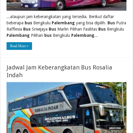
...ataupun jam keberangkatan yang tersedia. Berikut daftar
beberapa
bus
Bengkulu
Palembang
yang bisa dipilih.
Bus
Putra
Rafflesia
Bus
Sriwijaya
Bus
Marlin Pilihan Fasilitas
Bus
Bengkulu
Palembang
Pilihan
bus
Bengkulu
Palembang
...
Read More »
Jadwal Jam Keberangkatan Bus Rosalia
Indah