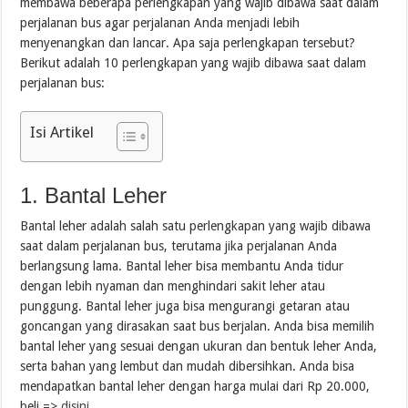
membawa beberapa perlengkapan yang wajib dibawa saat dalam
perjalanan bus agar perjalanan Anda menjadi lebih
menyenangkan dan lancar. Apa saja perlengkapan tersebut?
Berikut adalah 10 perlengkapan yang wajib dibawa saat dalam
perjalanan bus:
Isi Artikel
1. Bantal Leher
Bantal leher adalah salah satu perlengkapan yang wajib dibawa
saat dalam perjalanan bus, terutama jika perjalanan Anda
berlangsung lama. Bantal leher bisa membantu Anda tidur
dengan lebih nyaman dan menghindari sakit leher atau
punggung. Bantal leher juga bisa mengurangi getaran atau
goncangan yang dirasakan saat bus berjalan. Anda bisa memilih
bantal leher yang sesuai dengan ukuran dan bentuk leher Anda,
serta bahan yang lembut dan mudah dibersihkan. Anda bisa
mendapatkan bantal leher dengan harga mulai dari Rp 20.000,
beli =>
disini
.