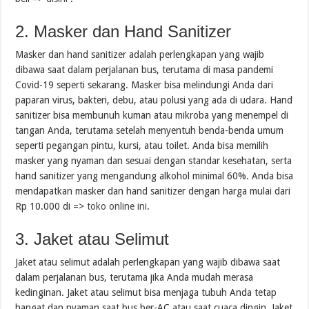
2. Masker dan Hand Sanitizer
Masker dan hand sanitizer adalah perlengkapan yang wajib
dibawa saat dalam perjalanan bus, terutama di masa pandemi
Covid-19 seperti sekarang. Masker bisa melindungi Anda dari
paparan virus, bakteri, debu, atau polusi yang ada di udara. Hand
sanitizer bisa membunuh kuman atau mikroba yang menempel di
tangan Anda, terutama setelah menyentuh benda-benda umum
seperti pegangan pintu, kursi, atau toilet. Anda bisa memilih
masker yang nyaman dan sesuai dengan standar kesehatan, serta
hand sanitizer yang mengandung alkohol minimal 60%. Anda bisa
mendapatkan masker dan hand sanitizer dengan harga mulai dari
Rp 10.000 di =>
toko online ini
.
3. Jaket atau Selimut
Jaket atau selimut adalah perlengkapan yang wajib dibawa saat
dalam perjalanan bus, terutama jika Anda mudah merasa
kedinginan. Jaket atau selimut bisa menjaga tubuh Anda tetap
hangat dan nyaman saat bus ber-AC atau saat cuaca dingin. Jaket