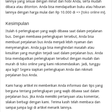
lainnya yang sesuai dengan minat dan hobi Anda, serta mudah
dibaca atau ditonton. Anda bisa mendapatkan buku atau hiburan
lainnya dengan harga mulai dari Rp 10.000 di => [
toko online ini
].
Kesimpulan
Itulah 6 perlengkapan yang wajib dibawa saat dalam perjalanan
bus. Dengan membawa perlengkapan tersebut, Anda bisa
membuat perjalanan bus Anda menjadi lebih nyaman dan
menyenangkan. Anda juga bisa menghindari masalah atau
kesulitan yang mungkin terjadi saat dalam perjalanan bus. Anda
bisa mendapatkan perlengkapan tersebut dengan mudah dan
murah di toko online yang kami rekomendasikan. Jadi, tunggu
apa lagi? Segera siapkan perlengkapan Anda dan nikmati
perjalanan bus Anda.
Kami harap artikel ini memberikan Anda informasi dan tips yang
berguna tentang perlengkapan yang wajib dibawa saat dalam
perjalanan bus. Jika Anda memiliki pertanyaan atau komentar,
silakan berbagi dengan kami. Terima kasih telah membaca dan
sampai jumpa lagi di artikel menarik lainnya.