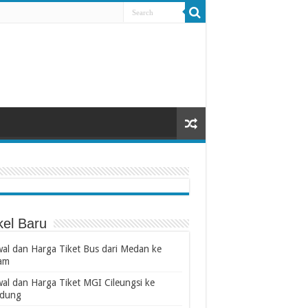
kel Baru
wal dan Harga Tiket Bus dari Medan ke
am
wal dan Harga Tiket MGI Cileungsi ke
dung