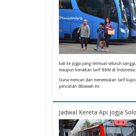
bali ke jogja yang termuat seluruh sangg
maupun kenaikan tarif BBM di Indonesia.
Guna mencari dan menemukan tarif kupon
pencarian dibawah ini.
Jadwal Kereta Api Jogja So