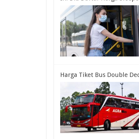
Harga Tiket Bus Double Dec