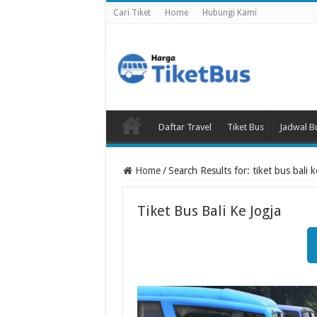
Cari Tiket
Home
Hubungi Kami
Daftar Travel
Tiket Bus
Jadwal B
Home
/
Search Results for: tiket bus bali k
Tiket Bus Bali Ke Jogja