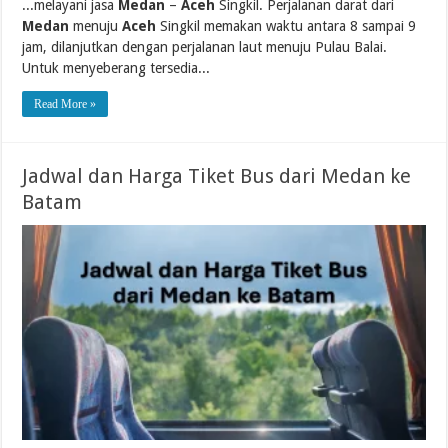
...melayani jasa
Medan
–
Aceh
Singkil. Perjalanan darat dari
Medan
menuju
Aceh
Singkil memakan waktu antara 8 sampai 9
jam, dilanjutkan dengan perjalanan laut menuju Pulau Balai.
Untuk menyeberang tersedia...
Read More »
Jadwal dan Harga Tiket Bus dari Medan ke
Batam