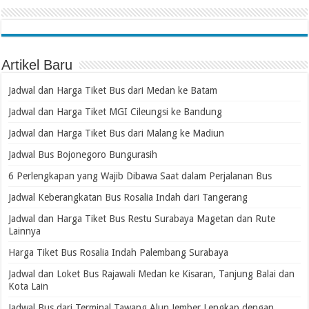
Artikel Baru
Jadwal dan Harga Tiket Bus dari Medan ke Batam
Jadwal dan Harga Tiket MGI Cileungsi ke Bandung
Jadwal dan Harga Tiket Bus dari Malang ke Madiun
Jadwal Bus Bojonegoro Bungurasih
6 Perlengkapan yang Wajib Dibawa Saat dalam Perjalanan Bus
Jadwal Keberangkatan Bus Rosalia Indah dari Tangerang
Jadwal dan Harga Tiket Bus Restu Surabaya Magetan dan Rute
Lainnya
Harga Tiket Bus Rosalia Indah Palembang Surabaya
Jadwal dan Loket Bus Rajawali Medan ke Kisaran, Tanjung Balai dan
Kota Lain
Jadwal Bus dari Terminal Tawang Alun Jember Lengkap dengan