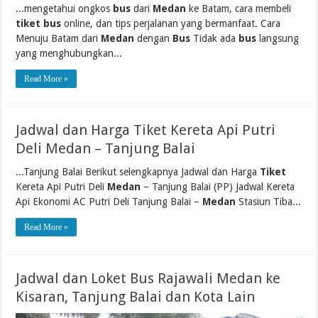
...mengetahui ongkos
bus
dari
Medan
ke Batam, cara membeli
tiket bus
online, dan tips perjalanan yang bermanfaat. Cara
Menuju Batam dari
Medan
dengan
Bus
Tidak ada
bus
langsung
yang menghubungkan...
Read More »
Jadwal dan Harga Tiket Kereta Api Putri
Deli Medan – Tanjung Balai
...Tanjung Balai Berikut selengkapnya Jadwal dan Harga
Tiket
Kereta Api Putri Deli
Medan
– Tanjung Balai (PP) Jadwal Kereta
Api Ekonomi AC Putri Deli Tanjung Balai –
Medan
Stasiun Tiba...
Read More »
Jadwal dan Loket Bus Rajawali Medan ke
Kisaran, Tanjung Balai dan Kota Lain