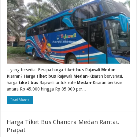
...yang tersedia. Berapa harga
tiket bus
Rajawali
Medan
Kisaran? Harga
tiket bus
Rajawali
Medan
-Kisaran bervariasi,
harga
tiket bus
Rajawali untuk rute
Medan
-Kisaran berkisar
antara Rp 45.000 hingga Rp 85.000 per...
Read More »
Harga Tiket Bus Chandra Medan Rantau
Prapat