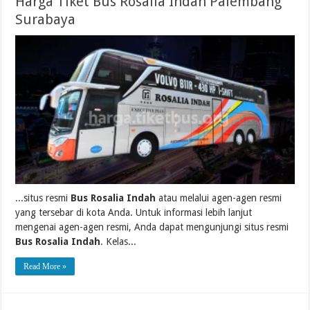
Harga Tiket Bus Rosalia Indah Palembang
Surabaya
...situs resmi
Bus Rosalia Indah
atau melalui agen-agen resmi
yang tersebar di kota Anda. Untuk informasi lebih lanjut
mengenai agen-agen resmi, Anda dapat mengunjungi situs resmi
Bus Rosalia Indah
. Kelas...
Read More »