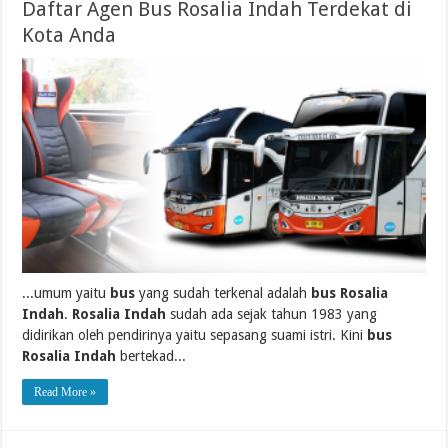
Daftar Agen Bus Rosalia Indah Terdekat di
Kota Anda
...umum yaitu
bus
yang sudah terkenal adalah
bus Rosalia
Indah
.
Rosalia Indah
sudah ada sejak tahun 1983 yang
didirikan oleh pendirinya yaitu sepasang suami istri. Kini
bus
Rosalia Indah
bertekad...
Read More »