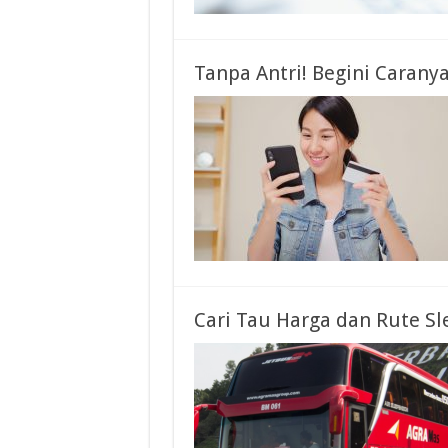
Tanpa Antri! Begini Caranya
Cari Tau Harga dan Rute Sl