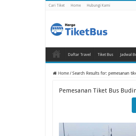
Cari Tiket
Home
Hubungi Kami
Daftar Travel
Tiket Bus
Jadwal B
Home
/
Search Results for: pemesanan tik
Pemesanan Tiket Bus Budi