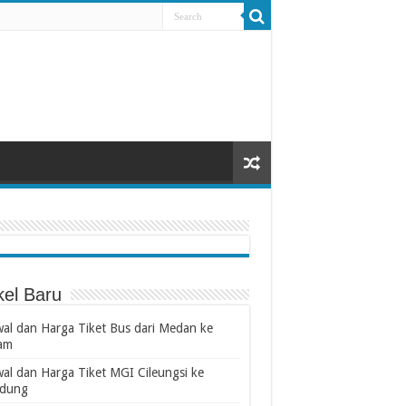
kel Baru
wal dan Harga Tiket Bus dari Medan ke
am
wal dan Harga Tiket MGI Cileungsi ke
dung