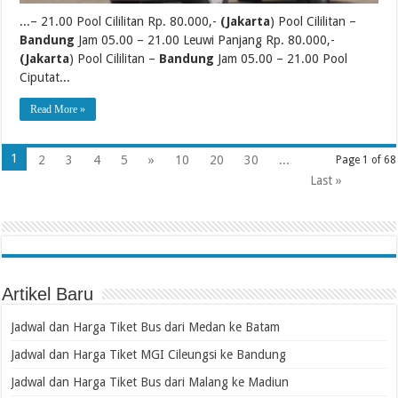
...– 21.00 Pool Cililitan Rp. 80.000,-
(Jakarta
) Pool Cililitan –
Bandung
Jam 05.00 – 21.00 Leuwi Panjang Rp. 80.000,-
(Jakarta
) Pool Cililitan –
Bandung
Jam 05.00 – 21.00 Pool
Ciputat...
Read More »
1
2
3
4
5
»
10
20
30
...
Page 1 of 68
Last »
Artikel Baru
Jadwal dan Harga Tiket Bus dari Medan ke Batam
Jadwal dan Harga Tiket MGI Cileungsi ke Bandung
Jadwal dan Harga Tiket Bus dari Malang ke Madiun