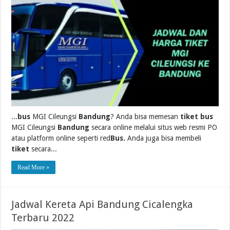
...
bus
MGI Cileungsi
Bandung
? Anda bisa memesan
tiket bus
MGI Cileungsi
Bandung
secara online melalui situs web resmi PO
atau platform online seperti red
Bus.
Anda juga bisa membeli
tiket
secara...
Read More »
Jadwal Kereta Api Bandung Cicalengka
Terbaru 2022