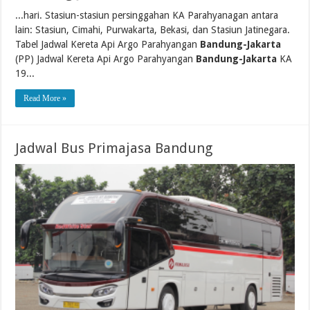
...hari. Stasiun-stasiun persinggahan KA Parahyanagan antara
lain: Stasiun, Cimahi, Purwakarta, Bekasi, dan Stasiun Jatinegara.
Tabel Jadwal Kereta Api Argo Parahyangan
Bandung-Jakarta
(PP) Jadwal Kereta Api Argo Parahyangan
Bandung-Jakarta
KA
19...
Read More »
Jadwal Bus Primajasa Bandung