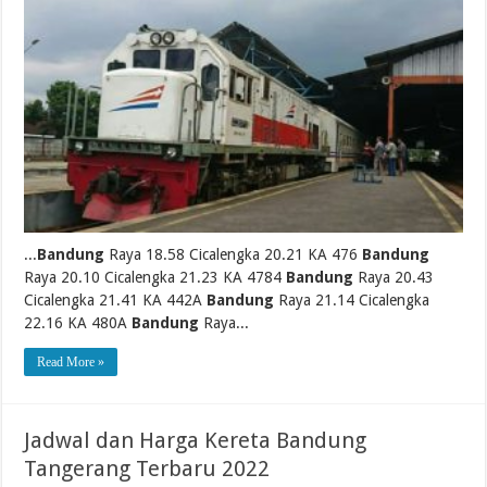
...
Bandung
Raya 18.58 Cicalengka 20.21 KA 476
Bandung
Raya 20.10 Cicalengka 21.23 KA 4784
Bandung
Raya 20.43
Cicalengka 21.41 KA 442A
Bandung
Raya 21.14 Cicalengka
22.16 KA 480A
Bandung
Raya...
Read More »
Jadwal dan Harga Kereta Bandung
Tangerang Terbaru 2022