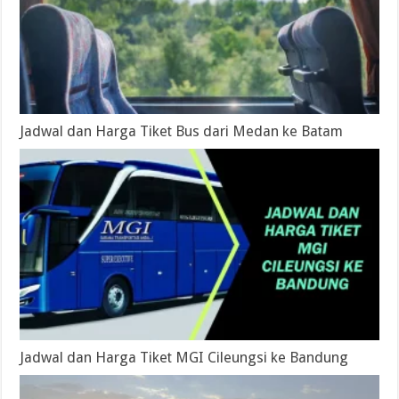
Jadwal dan Harga Tiket Bus dari Medan ke Batam
Jadwal dan Harga Tiket MGI Cileungsi ke Bandung