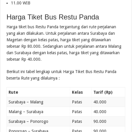
11.00 WIB
Harga Tiket Bus Restu Panda
Harga tiket bus Restu Panda tergantung dari rute perjalanan
yang akan dilakukan. Untuk perjalanan antara Surabaya dan
Magetan dengan kelas patas, harga tiket yang ditawarkan
sebesar Rp 80.000. Sedangkan untuk perjalanan antara Malang
dan Surabaya dengan kelas patas, harga tiket yang ditawarkan
sebesar Rp 40.000.
Berikut ini tabel lengkap untuk Harga Tiket Bus Restu Panda
beserta Rute yang dilaluinya :
Rute
Kelas
Tarif (Rp)
Surabaya – Malang
Patas
40.000
Malang – Surabaya
Patas
40.000
Surabaya – Ponorogo
Patas
90.000
Ponorogo – Surabaya
Patas
90.000