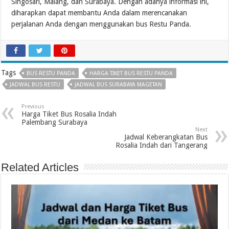
Singosari, Malang, dan Surabaya. Dengan adanya informasi ini,
diharapkan dapat membantu Anda dalam merencanakan
perjalanan Anda dengan menggunakan bus Restu Panda.
Tags
BUS RESTU PANDA
HARGA TIKET BUS RESTU PANDA
JADWAL BUS RESTU
JADWAL BUS SURABAYA MAGETAN
Previous
Harga Tiket Bus Rosalia Indah
Palembang Surabaya
Next
Jadwal Keberangkatan Bus
Rosalia Indah dari Tangerang
Related Articles