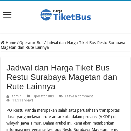
Home
/
Operator Bus
/
Jadwal dan Harga Tiket Bus Restu Surabaya
Magetan dan Rute Lainnya
Jadwal dan Harga Tiket Bus
Restu Surabaya Magetan dan
Rute Lainnya
admin
Operator Bus
Leave a comment
11,911 Views
PO Restu Panda merupakan salah satu perusahaan transportasi
darat yang melayani rute antar kota dalam provinsi (AKDP) di
wilayah Jawa Timur. Dalam artikel ini, kami akan memberikan
informasi mengenai jadwal bus Restu Surabaya Magetan, jenis