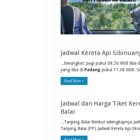
Jadwal Kereta Api Sibinua
...berangkat: pagi pukul 08.50 WIB tiba 
yang tiba di
Padang
pukul 17.38 WIB. S
Read More »
Jadwal dan Harga Tiket Ker
Balai
...Tanjung Balai Berikut selengkapnya Ja
Tanjung Balai (PP) Jadwal Kereta Api Eko
Read More »