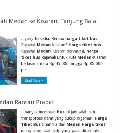
ali Medan ke Kisaran, Tanjung Balai
...yang tersedia. Berapa
harga tiket bus
Rajawali
Medan
Kisaran?
Harga tiket bus
Rajawali
Medan
-Kisaran bervariasi,
harga
tiket bus
Rajawali untuk rute
Medan
-Kisaran
berkisar antara Rp 45.000 hingga Rp 85.000
per...
Read More »
edan Rantau Prapat
...banyak membuat
bus
ini jadi salah satu
transportasi darat yang cukup digemari.
Harga
Tiket Bus
Chandra dari
Medan Harga tiket
merupakan salah satu yang pasti dicari tahu