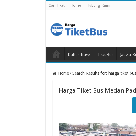
Cari Tiket
Home
Hubungi Kami
Daftar Travel
Tiket Bus
Jadwal B
Home
/
Search Results for: harga tiket 
Harga Tiket Bus Medan Pa