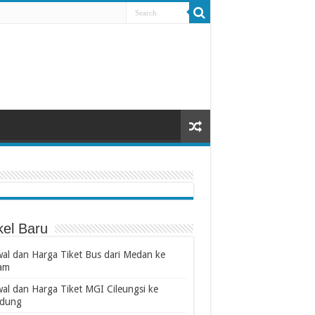
kel Baru
wal dan Harga Tiket Bus dari Medan ke
am
wal dan Harga Tiket MGI Cileungsi ke
dung