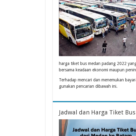
harga tiket bus medan padang 2022 yang t
bersama keadaan ekonomi maupun pening
Terhadap mencari dan menemukan bayara
gunakan pencarian dibawah ini.
Jadwal dan Harga Tiket Bu