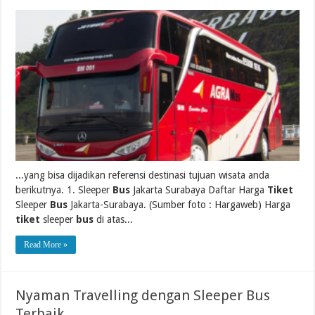
...yang bisa dijadikan referensi destinasi tujuan wisata anda
berikutnya. 1. Sleeper
Bus
Jakarta Surabaya Daftar Harga
Tiket
Sleeper
Bus
Jakarta-Surabaya. (Sumber foto : Hargaweb) Harga
tiket
sleeper
bus
di atas...
Read More »
Nyaman Travelling dengan Sleeper Bus
Terbaik