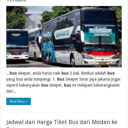
...
bus
sleeper, anda harus naik
bus
2 kali. Berikut adalah
bus
yang bisa anda tumpangi: 1.
Bus
Sleeper Sinar Jaya Jakarta-Jogja:
seperti kebanyakan
bus
sleeper,
bus
ini melayani keberangkatan
dari...
Read More »
Jadwal dan Harga Tiket Bus dari Medan ke