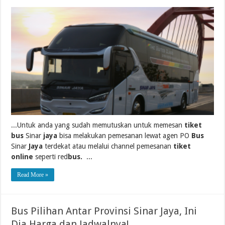
...Untuk anda yang sudah memutuskan untuk memesan
tiket
bus
Sinar
jaya
bisa melakukan pemesanan lewat agen PO
Bus
Sinar
Jaya
terdekat atau melalui channel pemesanan
tiket
online
seperti red
bus.
...
Read More »
Bus Pilihan Antar Provinsi Sinar Jaya, Ini
Dia Harga dan Jadwalnya!