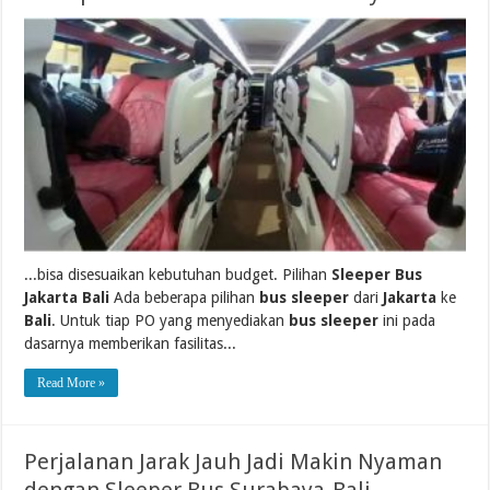
...bisa disesuaikan kebutuhan budget. Pilihan
Sleeper Bus
Jakarta Bali
Ada beberapa pilihan
bus sleeper
dari
Jakarta
ke
Bali
. Untuk tiap PO yang menyediakan
bus sleeper
ini pada
dasarnya memberikan fasilitas...
Read More »
Perjalanan Jarak Jauh Jadi Makin Nyaman
dengan Sleeper Bus Surabaya-Bali