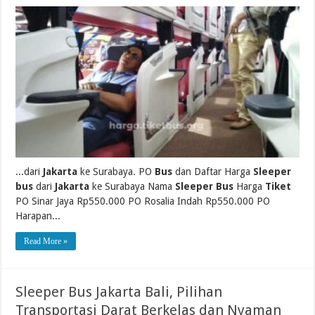
...dari
Jakarta
ke Surabaya. PO
Bus
dan Daftar Harga
Sleeper
bus
dari
Jakarta
ke Surabaya Nama
Sleeper Bus
Harga
Tiket
PO Sinar Jaya Rp550.000 PO Rosalia Indah Rp550.000 PO
Harapan...
Read More »
Sleeper Bus Jakarta Bali, Pilihan
Transportasi Darat Berkelas dan Nyaman