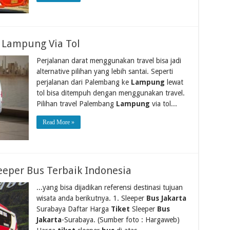
 Lampung Via Tol
Perjalanan darat menggunakan travel bisa jadi
alternative pilihan yang lebih santai. Seperti
perjalanan dari Palembang ke
Lampung
lewat
tol bisa ditempuh dengan menggunakan travel.
Pilihan travel Palembang
Lampung
via tol...
Read More »
eeper Bus Terbaik Indonesia
...yang bisa dijadikan referensi destinasi tujuan
wisata anda berikutnya. 1. Sleeper
Bus Jakarta
Surabaya Daftar Harga
Tiket
Sleeper
Bus
Jakarta
-Surabaya. (Sumber foto : Hargaweb)