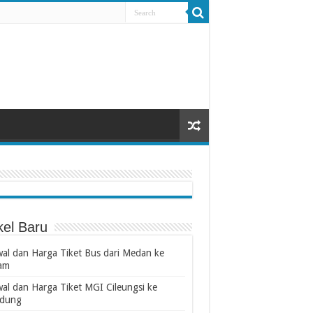
kel Baru
wal dan Harga Tiket Bus dari Medan ke
am
wal dan Harga Tiket MGI Cileungsi ke
dung