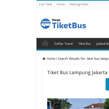
Cari Tiket
Home
Hubungi Kami
Daftar Travel
Tiket Bus
Jadwal B
Home
/
Search Results for: tiket bus lamp
Tiket Bus Lampung Jakarta