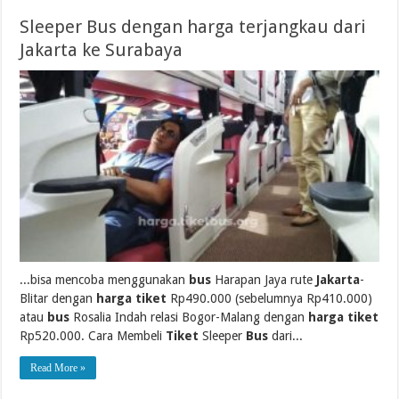
Sleeper Bus dengan harga terjangkau dari
Jakarta ke Surabaya
...bisa mencoba menggunakan
bus
Harapan Jaya rute
Jakarta
-
Blitar dengan
harga tiket
Rp490.000 (sebelumnya Rp410.000)
atau
bus
Rosalia Indah relasi Bogor-Malang dengan
harga tiket
Rp520.000. Cara Membeli
Tiket
Sleeper
Bus
dari...
Read More »