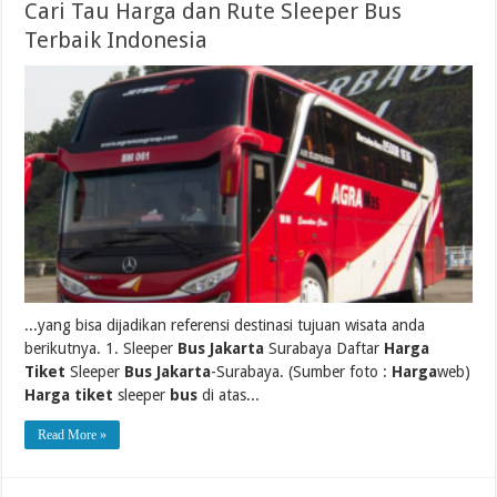
Cari Tau Harga dan Rute Sleeper Bus
Terbaik Indonesia
...yang bisa dijadikan referensi destinasi tujuan wisata anda
berikutnya. 1. Sleeper
Bus Jakarta
Surabaya Daftar
Harga
Tiket
Sleeper
Bus Jakarta
-Surabaya. (Sumber foto :
Harga
web)
Harga tiket
sleeper
bus
di atas...
Read More »