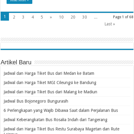
1
2
3
4
5
»
10
20
30
...
Page 1 of 68
Last »
Artikel Baru
Jadwal dan Harga Tiket Bus dari Medan ke Batam
Jadwal dan Harga Tiket MGI Cileungsi ke Bandung
Jadwal dan Harga Tiket Bus dari Malang ke Madiun
Jadwal Bus Bojonegoro Bungurasih
6 Perlengkapan yang Wajib Dibawa Saat dalam Perjalanan Bus
Jadwal Keberangkatan Bus Rosalia Indah dari Tangerang
Jadwal dan Harga Tiket Bus Restu Surabaya Magetan dan Rute