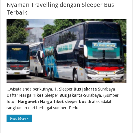
Nyaman Travelling dengan Sleeper Bus
Terbaik
...wisata anda berikutnya. 1. Sleeper
Bus Jakarta
Surabaya
Daftar
Harga Tiket
Sleeper
Bus Jakarta
-Surabaya. (Sumber
foto :
Harga
web)
Harga tiket
sleeper
bus
di atas adalah
rangkuman dari berbagai sumber. Perlu...
Read More »