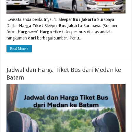
...wisata anda berikutnya. 1. Sleeper
Bus Jakarta
Surabaya
Daftar
Harga Tiket
Sleeper
Bus Jakarta
-Surabaya. (Sumber
foto :
Harga
web)
Harga tiket
sleeper
bus
di atas adalah
rangkuman
dari
berbagai sumber. Perlu...
Read More »
Jadwal dan Harga Tiket Bus dari Medan ke
Batam