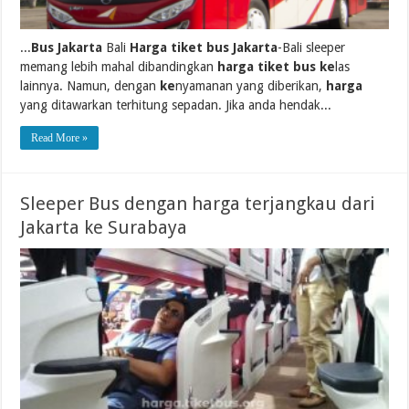
...
Bus Jakarta
Bali
Harga tiket bus Jakarta
-Bali sleeper
memang lebih mahal dibandingkan
harga tiket bus ke
las
lainnya. Namun, dengan
ke
nyamanan yang diberikan,
harga
yang ditawarkan terhitung sepadan. Jika anda hendak...
Read More »
Sleeper Bus dengan harga terjangkau dari
Jakarta ke Surabaya