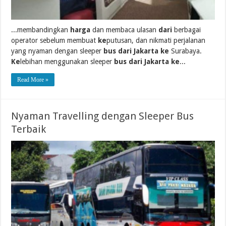
...membandingkan
harga
dan membaca ulasan
dari
berbagai
operator sebelum membuat
ke
putusan, dan nikmati perjalanan
yang nyaman dengan sleeper
bus dari Jakarta ke
Surabaya.
Ke
lebihan menggunakan sleeper
bus dari Jakarta ke
...
Read More »
Nyaman Travelling dengan Sleeper Bus
Terbaik