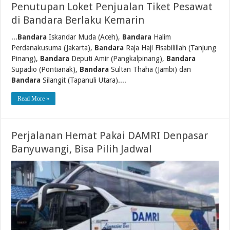
Penutupan Loket Penjualan Tiket Pesawat
di Bandara Berlaku Kemarin
...
Bandara
Iskandar Muda (Aceh),
Bandara
Halim
Perdanakusuma (Jakarta),
Bandara
Raja Haji Fisabilillah (Tanjung
Pinang),
Bandara
Deputi Amir (Pangkalpinang),
Bandara
Supadio (Pontianak),
Bandara
Sultan Thaha (Jambi) dan
Bandara
Silangit (Tapanuli Utara)....
Read More »
Perjalanan Hemat Pakai DAMRI Denpasar
Banyuwangi, Bisa Pilih Jadwal