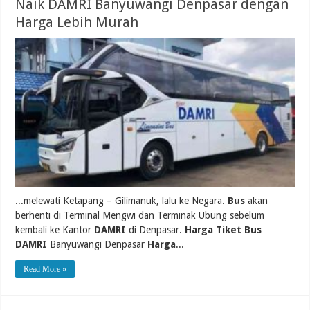
Naik DAMRI Banyuwangi Denpasar dengan
Harga Lebih Murah
...melewati Ketapang – Gilimanuk, lalu ke Negara.
Bus
akan
berhenti di Terminal Mengwi dan Terminak Ubung sebelum
kembali ke Kantor
DAMRI
di Denpasar.
Harga Tiket Bus
DAMRI
Banyuwangi Denpasar
Harga
...
Read More »