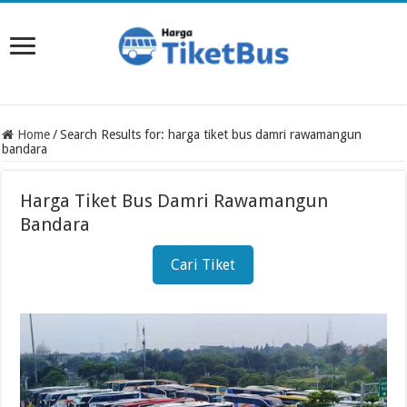
Home
/
Search Results for: harga tiket bus damri rawamangun
bandara
Harga Tiket Bus Damri Rawamangun
Bandara
Cari Tiket