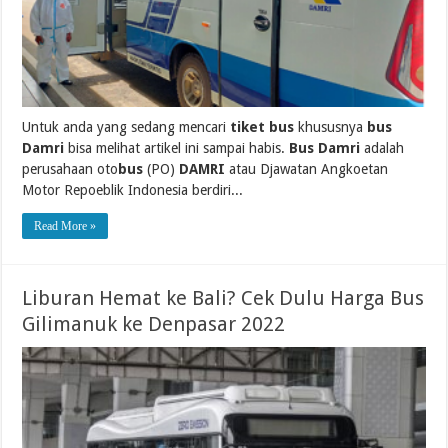
Untuk anda yang sedang mencari
tiket bus
khususnya
bus
Damri
bisa melihat artikel ini sampai habis.
Bus Damri
adalah
perusahaan oto
bus
(PO)
DAMRI
atau Djawatan Angkoetan
Motor Repoeblik Indonesia berdiri...
Read More »
Liburan Hemat ke Bali? Cek Dulu Harga Bus
Gilimanuk ke Denpasar 2022