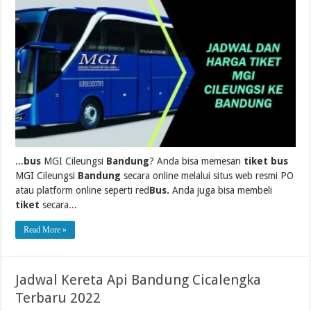
...
bus
MGI Cileungsi
Bandung
? Anda bisa memesan
tiket bus
MGI Cileungsi
Bandung
secara online melalui situs web resmi PO
atau platform online seperti red
Bus.
Anda juga bisa membeli
tiket
secara...
Read More »
Jadwal Kereta Api Bandung Cicalengka
Terbaru 2022