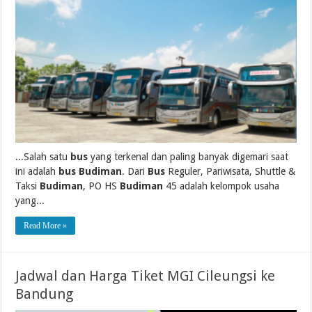
...Salah satu
bus
yang terkenal dan paling banyak digemari saat
ini adalah
bus Budiman
. Dari
Bus
Reguler, Pariwisata, Shuttle &
Taksi
Budiman
, PO HS
Budiman
45 adalah kelompok usaha
yang...
Read More »
Jadwal dan Harga Tiket MGI Cileungsi ke
Bandung