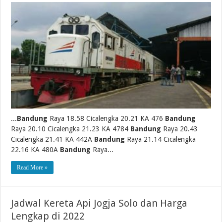
...
Bandung
Raya 18.58 Cicalengka 20.21 KA 476
Bandung
Raya 20.10 Cicalengka 21.23 KA 4784
Bandung
Raya 20.43
Cicalengka 21.41 KA 442A
Bandung
Raya 21.14 Cicalengka
22.16 KA 480A
Bandung
Raya...
Read More »
Jadwal Kereta Api Jogja Solo dan Harga
Lengkap di 2022