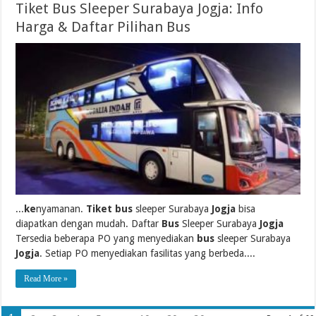
Tiket Bus Sleeper Surabaya Jogja: Info
Harga & Daftar Pilihan Bus
...
ke
nyamanan.
Tiket bus
sleeper Surabaya
Jogja
bisa
diapatkan dengan mudah. Daftar
Bus
Sleeper Surabaya
Jogja
Tersedia beberapa PO yang menyediakan
bus
sleeper Surabaya
Jogja
. Setiap PO menyediakan fasilitas yang berbeda....
Read More »