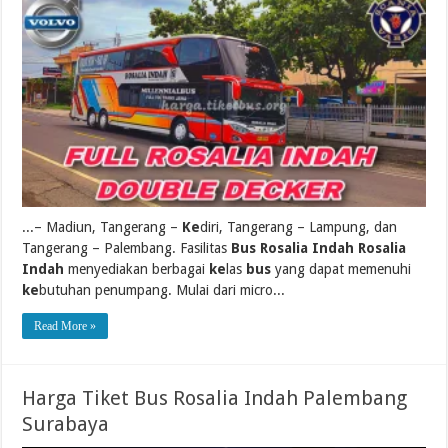
...– Madiun, Tangerang –
Ke
diri, Tangerang – Lampung, dan
Tangerang – Palembang. Fasilitas
Bus Rosalia Indah Rosalia
Indah
menyediakan berbagai
ke
las
bus
yang dapat memenuhi
ke
butuhan penumpang. Mulai dari micro...
Read More »
Harga Tiket Bus Rosalia Indah Palembang
Surabaya