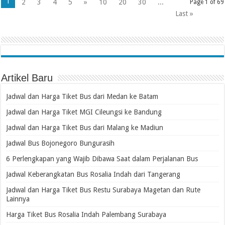
1
2
3
4
5
»
10
20
30
...
Page 1 of 69
Last »
Artikel Baru
Jadwal dan Harga Tiket Bus dari Medan ke Batam
Jadwal dan Harga Tiket MGI Cileungsi ke Bandung
Jadwal dan Harga Tiket Bus dari Malang ke Madiun
Jadwal Bus Bojonegoro Bungurasih
6 Perlengkapan yang Wajib Dibawa Saat dalam Perjalanan Bus
Jadwal Keberangkatan Bus Rosalia Indah dari Tangerang
Jadwal dan Harga Tiket Bus Restu Surabaya Magetan dan Rute
Lainnya
Harga Tiket Bus Rosalia Indah Palembang Surabaya