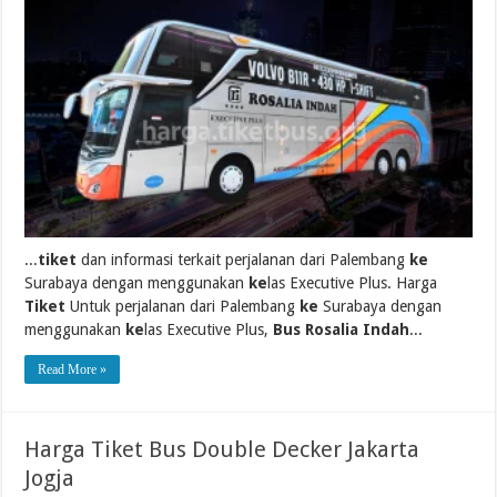
...
tiket
dan informasi terkait perjalanan dari Palembang
ke
Surabaya dengan menggunakan
ke
las Executive Plus. Harga
Tiket
Untuk perjalanan dari Palembang
ke
Surabaya dengan
menggunakan
ke
las Executive Plus,
Bus Rosalia Indah
...
Read More »
Harga Tiket Bus Double Decker Jakarta
Jogja