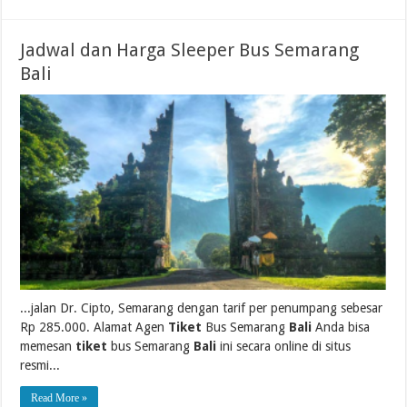
Jadwal dan Harga Sleeper Bus Semarang
Bali
...jalan Dr. Cipto, Semarang dengan tarif per penumpang sebesar
Rp 285.000. Alamat Agen
Tiket
Bus Semarang
Bali
Anda bisa
memesan
tiket
bus Semarang
Bali
ini secara online di situs
resmi...
Read More »