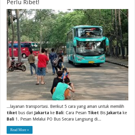
Perlu Ribet!
...layanan transportasi. Berikut 5 cara yang aman untuk memilih
tiket
bus dari
Jakarta
ke
Bali
: Cara Pesan
Tiket
Bis
Jakarta
ke
Bali
1. Pesan Melalui PO Bus Secara Langsung di...
Read More »