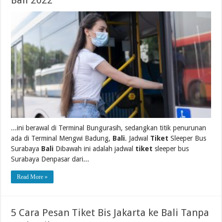
Bali 2022
...ini berawal di Terminal Bungurasih, sedangkan titik penurunan
ada di Terminal Mengwi Badung,
Bali
. Jadwal
Tiket
Sleeper Bus
Surabaya
Bali
Dibawah ini adalah jadwal
tiket
sleeper bus
Surabaya Denpasar dari...
Read More »
5 Cara Pesan Tiket Bis Jakarta ke Bali Tanpa