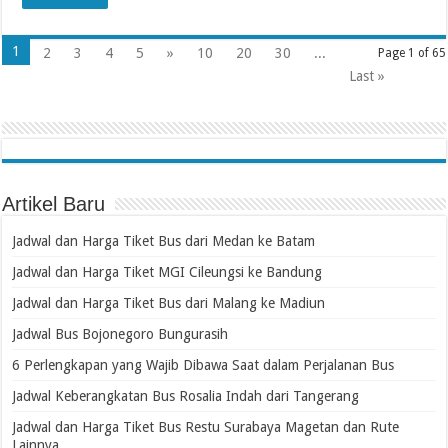
1
2
3
4
5
»
10
20
30
...
Page 1 of 65
Last »
Artikel Baru
Jadwal dan Harga Tiket Bus dari Medan ke Batam
Jadwal dan Harga Tiket MGI Cileungsi ke Bandung
Jadwal dan Harga Tiket Bus dari Malang ke Madiun
Jadwal Bus Bojonegoro Bungurasih
6 Perlengkapan yang Wajib Dibawa Saat dalam Perjalanan Bus
Jadwal Keberangkatan Bus Rosalia Indah dari Tangerang
Jadwal dan Harga Tiket Bus Restu Surabaya Magetan dan Rute
Lainnya