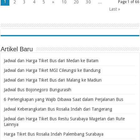
1
2
3
4
5
»
10
20
30
...
Page 1 of 66
Last »
Artikel Baru
Jadwal dan Harga Tiket Bus dari Medan ke Batam
Jadwal dan Harga Tiket MGI Cileungsi ke Bandung
Jadwal dan Harga Tiket Bus dari Malang ke Madiun
Jadwal Bus Bojonegoro Bungurasih
6 Perlengkapan yang Wajib Dibawa Saat dalam Perjalanan Bus
Jadwal Keberangkatan Bus Rosalia Indah dari Tangerang
Jadwal dan Harga Tiket Bus Restu Surabaya Magetan dan Rute
Lainnya
Harga Tiket Bus Rosalia Indah Palembang Surabaya