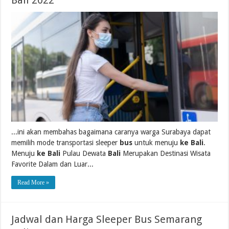
Bali 2022
...ini akan membahas bagaimana caranya warga Surabaya dapat
memilih mode transportasi sleeper
bus
untuk menuju
ke Bali
.
Menuju
ke Bali
Pulau Dewata
Bali
Merupakan Destinasi Wisata
Favorite Dalam dan Luar...
Read More »
Jadwal dan Harga Sleeper Bus Semarang