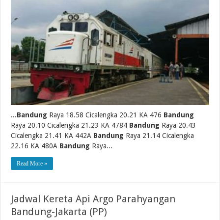
...
Bandung
Raya 18.58 Cicalengka 20.21 KA 476
Bandung
Raya 20.10 Cicalengka 21.23 KA 4784
Bandung
Raya 20.43
Cicalengka 21.41 KA 442A
Bandung
Raya 21.14 Cicalengka
22.16 KA 480A
Bandung
Raya...
Read More »
Jadwal Kereta Api Argo Parahyangan
Bandung-Jakarta (PP)