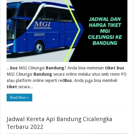
...
bus
MGI Cileungsi
Bandung
? Anda bisa memesan
tiket bus
MGI Cileungsi
Bandung
secara online melalui situs web resmi PO
atau platform online seperti red
Bus.
Anda juga bisa membeli
tiket
secara...
Read More »
Jadwal Kereta Api Bandung Cicalengka
Terbaru 2022