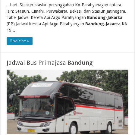
...hari. Stasiun-stasiun persinggahan KA Parahyanagan antara
lain: Stasiun, Cimahi, Purwakarta, Bekasi, dan Stasiun Jatinegara.
Tabel Jadwal Kereta Api Argo Parahyangan
Bandung-Jakarta
(PP) Jadwal Kereta Api Argo Parahyangan
Bandung-Jakarta
KA
19...
Read More »
Jadwal Bus Primajasa Bandung