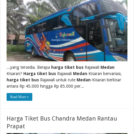
...yang tersedia. Berapa
harga tiket bus
Rajawali
Medan
Kisaran?
Harga tiket bus
Rajawali
Medan
-Kisaran bervariasi,
harga tiket bus
Rajawali untuk rute
Medan
-Kisaran berkisar
antara Rp 45.000 hingga Rp 85.000 per...
Read More »
Harga Tiket Bus Chandra Medan Rantau
Prapat