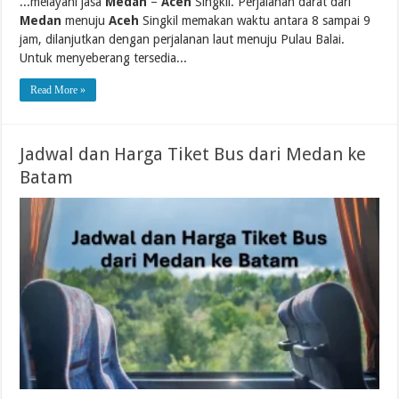
...melayani jasa
Medan
–
Aceh
Singkil. Perjalanan darat dari
Medan
menuju
Aceh
Singkil memakan waktu antara 8 sampai 9
jam, dilanjutkan dengan perjalanan laut menuju Pulau Balai.
Untuk menyeberang tersedia...
Read More »
Jadwal dan Harga Tiket Bus dari Medan ke
Batam