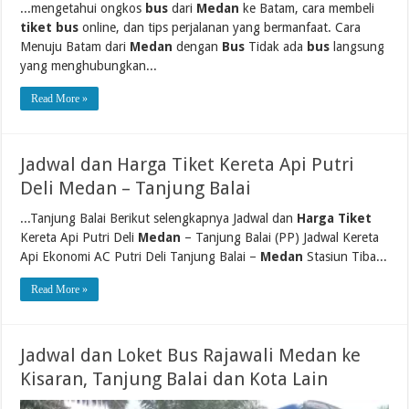
...mengetahui ongkos
bus
dari
Medan
ke Batam, cara membeli
tiket bus
online, dan tips perjalanan yang bermanfaat. Cara
Menuju Batam dari
Medan
dengan
Bus
Tidak ada
bus
langsung
yang menghubungkan...
Read More »
Jadwal dan Harga Tiket Kereta Api Putri
Deli Medan – Tanjung Balai
...Tanjung Balai Berikut selengkapnya Jadwal dan
Harga Tiket
Kereta Api Putri Deli
Medan
– Tanjung Balai (PP) Jadwal Kereta
Api Ekonomi AC Putri Deli Tanjung Balai –
Medan
Stasiun Tiba...
Read More »
Jadwal dan Loket Bus Rajawali Medan ke
Kisaran, Tanjung Balai dan Kota Lain