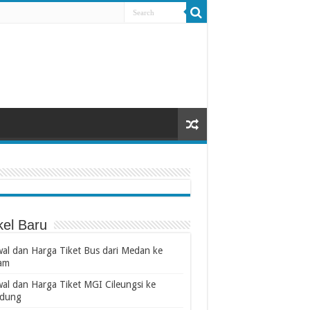
kel Baru
wal dan Harga Tiket Bus dari Medan ke
am
wal dan Harga Tiket MGI Cileungsi ke
dung