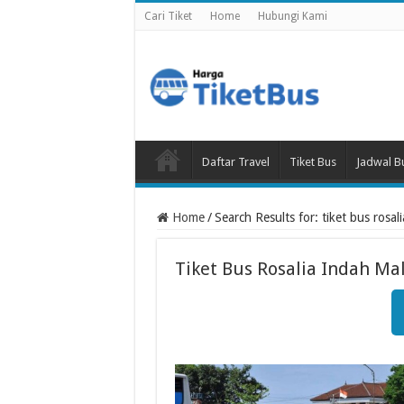
Cari Tiket
Home
Hubungi Kami
Daftar Travel
Tiket Bus
Jadwal B
Home
/
Search Results for: tiket bus ros
Tiket Bus Rosalia Indah M