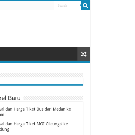
kel Baru
wal dan Harga Tiket Bus dari Medan ke
am
wal dan Harga Tiket MGI Cileungsi ke
dung