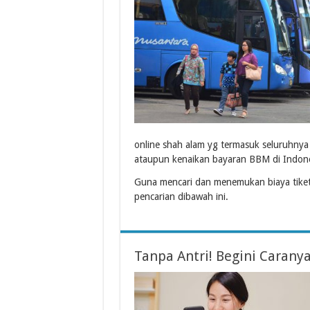
online shah alam yg termasuk seluruhny
ataupun kenaikan bayaran BBM di Indone
Guna mencari dan menemukan biaya tiket
pencarian dibawah ini.
Tanpa Antri! Begini Caranya