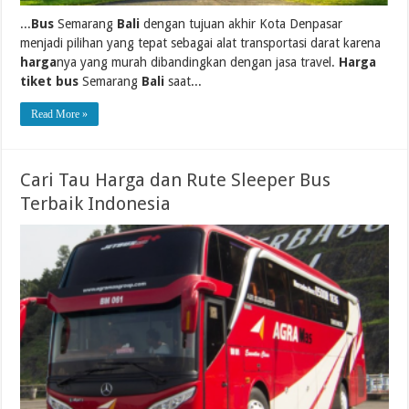
...
Bus
Semarang
Bali
dengan tujuan akhir Kota Denpasar
menjadi pilihan yang tepat sebagai alat transportasi darat karena
harga
nya yang murah dibandingkan dengan jasa travel.
Harga
tiket bus
Semarang
Bali
saat...
Read More »
Cari Tau Harga dan Rute Sleeper Bus
Terbaik Indonesia