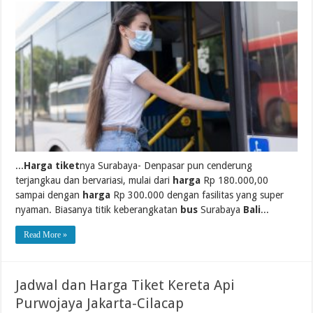
...
Harga tiket
nya Surabaya- Denpasar pun cenderung
terjangkau dan bervariasi, mulai dari
harga
Rp 180.000,00
sampai dengan
harga
Rp 300.000 dengan fasilitas yang super
nyaman. Biasanya titik keberangkatan
bus
Surabaya
Bali
...
Read More »
Jadwal dan Harga Tiket Kereta Api
Purwojaya Jakarta-Cilacap