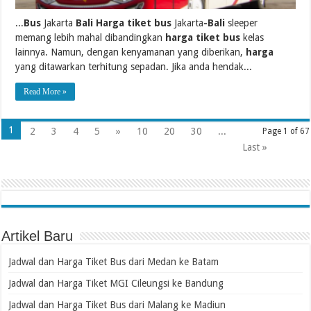
...
Bus
Jakarta
Bali Harga tiket bus
Jakarta
-Bali
sleeper
memang lebih mahal dibandingkan
harga tiket bus
kelas
lainnya. Namun, dengan kenyamanan yang diberikan,
harga
yang ditawarkan terhitung sepadan. Jika anda hendak...
Read More »
1
2
3
4
5
»
10
20
30
...
Page 1 of 67
Last »
Artikel Baru
Jadwal dan Harga Tiket Bus dari Medan ke Batam
Jadwal dan Harga Tiket MGI Cileungsi ke Bandung
Jadwal dan Harga Tiket Bus dari Malang ke Madiun