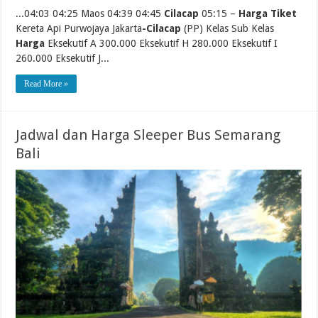
...04:03 04:25 Maos 04:39 04:45
Cilacap
05:15 –
Harga Tiket
Kereta Api Purwojaya Jakarta
-Cilacap
(PP) Kelas Sub Kelas
Harga
Eksekutif A 300.000 Eksekutif H 280.000 Eksekutif I
260.000 Eksekutif J...
Read More »
Jadwal dan Harga Sleeper Bus Semarang
Bali