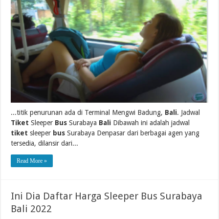
...titik penurunan ada di Terminal Mengwi Badung,
Bali
. Jadwal
Tiket
Sleeper
Bus
Surabaya
Bali
Dibawah ini adalah jadwal
tiket
sleeper
bus
Surabaya Denpasar dari berbagai agen yang
tersedia, dilansir dari...
Read More »
Ini Dia Daftar Harga Sleeper Bus Surabaya
Bali 2022