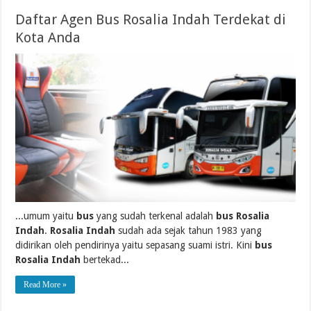
Daftar Agen Bus Rosalia Indah Terdekat di
Kota Anda
...umum yaitu
bus
yang sudah terkenal adalah
bus Rosalia
Indah
.
Rosalia Indah
sudah ada sejak tahun 1983 yang
didirikan oleh pendirinya yaitu sepasang suami istri. Kini
bus
Rosalia Indah
bertekad...
Read More »