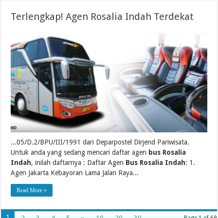
Terlengkap! Agen Rosalia Indah Terdekat
...05/D.2/BPU/III/1991 dari Deparpostel Dirjend Pariwisata.
Untuk anda yang sedang mencari daftar agen
bus Rosalia
Indah
, inilah daftarnya : Daftar Agen
Bus Rosalia Indah
: 1.
Agen Jakarta Kebayoran Lama Jalan Raya...
Read More »
1