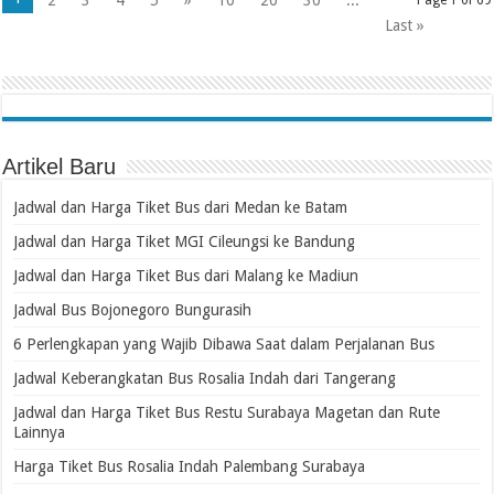
2
3
4
5
»
10
20
30
...
Page 1 of 69
Last »
Artikel Baru
Jadwal dan Harga Tiket Bus dari Medan ke Batam
Jadwal dan Harga Tiket MGI Cileungsi ke Bandung
Jadwal dan Harga Tiket Bus dari Malang ke Madiun
Jadwal Bus Bojonegoro Bungurasih
6 Perlengkapan yang Wajib Dibawa Saat dalam Perjalanan Bus
Jadwal Keberangkatan Bus Rosalia Indah dari Tangerang
Jadwal dan Harga Tiket Bus Restu Surabaya Magetan dan Rute
Lainnya
Harga Tiket Bus Rosalia Indah Palembang Surabaya