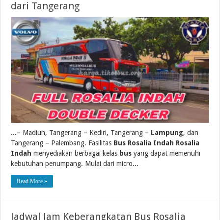
dari Tangerang
...– Madiun, Tangerang – Kediri, Tangerang –
Lampung
, dan
Tangerang – Palembang. Fasilitas
Bus Rosalia Indah Rosalia
Indah
menyediakan berbagai kelas
bus
yang dapat memenuhi
kebutuhan penumpang. Mulai dari micro...
Read More »
Jadwal Jam Keberangkatan Bus Rosalia