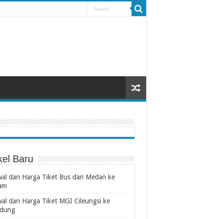
kel Baru
wal dan Harga Tiket Bus dari Medan ke
am
wal dan Harga Tiket MGI Cileungsi ke
dung