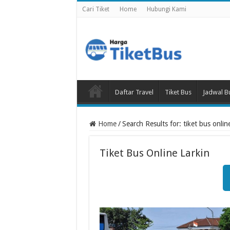
Cari Tiket
Home
Hubungi Kami
Daftar Travel
Tiket Bus
Jadwal B
Home
/
Search Results for: tiket bus online
Tiket Bus Online Larkin