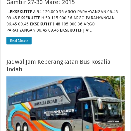
Gambir 27-30 Maret 2015
...
EKSEKUTIF
A 94 120.000 36 ARGO PARAHYANGAN 06.45
09.45
EKSEKUTIF
H 50 115.000 36 ARGO PARAHYANGAN
06.45 09.45
EKSEKUTIF
I 48 105.000 36 ARGO
PARAHYANGAN 06.45 09.45
EKSEKUTIF
J 41...
Read More »
Jadwal Jam Keberangkatan Bus Rosalia
Indah