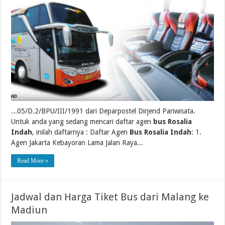
...05/D.2/BPU/III/1991 dari Deparpostel Dirjend Pariwisata.
Untuk anda yang sedang mencari daftar agen
bus Rosalia
Indah
, inilah daftarnya : Daftar Agen
Bus Rosalia Indah
: 1.
Agen Jakarta Kebayoran Lama Jalan Raya...
Read More »
Jadwal dan Harga Tiket Bus dari Malang ke
Madiun