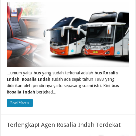
...umum yaitu
bus
yang sudah terkenal adalah
bus Rosalia
Indah
.
Rosalia Indah
sudah ada sejak tahun 1983 yang
didirikan oleh pendirinya yaitu sepasang suami istri. Kini
bus
Rosalia Indah
bertekad...
Read More »
Terlengkap! Agen Rosalia Indah Terdekat