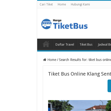
Cari Tiket
Home
Hubungi Kami
Daftar Travel
Tiket Bus
Jadwal B
Home
/
Search Results for: tiket bus onlin
Tiket Bus Online Klang Sent