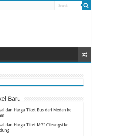
kel Baru
wal dan Harga Tiket Bus dari Medan ke
am
wal dan Harga Tiket MGI Cileungsi ke
dung