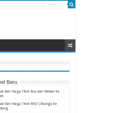
kel Baru
wal dan Harga Tiket Bus dari Medan ke
am
wal dan Harga Tiket MGI Cileungsi ke
dung