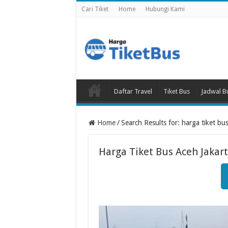
Cari Tiket
Home
Hubungi Kami
Daftar Travel
Tiket Bus
Jadwal B
Home
/
Search Results for: harga tiket bus
Harga Tiket Bus Aceh Jakar