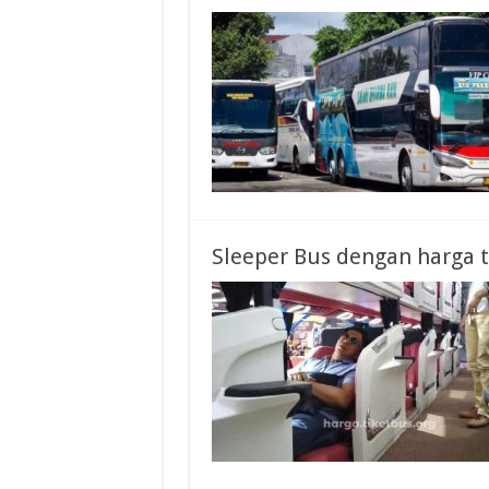
Sleeper Bus dengan harga t