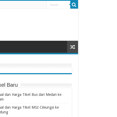
kel Baru
wal dan Harga Tiket Bus dari Medan ke
am
wal dan Harga Tiket MGI Cileungsi ke
dung