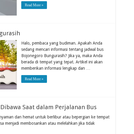
Read More »
gurasih
Halo, pembaca yang budiman. Apakah Anda
sedang mencari informasi tentang jadwal bus
Bojonegoro Bungurasih? Jika ya, maka Anda
berada di tempat yang tepat. Artikel ini akan
memberikan informasi lengkap dan …
Read More »
 Dibawa Saat dalam Perjalanan Bus
g nyaman dan hemat untuk berlibur atau bepergian ke tempat
isa menjadi membosankan atau melelahkan jika tidak