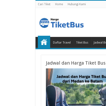
Cari Tiket
Home
Hubungi Kami
Daftar Travel
Tiket Bus
Jadwal B
Jadwal dan Harga Tiket Bu