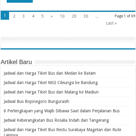
1
2
3
4
5
»
10
20
30
...
Page 1 of 69
Last »
Artikel Baru
Jadwal dan Harga Tiket Bus dari Medan ke Batam
Jadwal dan Harga Tiket MGI Cileungsi ke Bandung
Jadwal dan Harga Tiket Bus dari Malang ke Madiun
Jadwal Bus Bojonegoro Bungurasih
6 Perlengkapan yang Wajib Dibawa Saat dalam Perjalanan Bus
Jadwal Keberangkatan Bus Rosalia Indah dari Tangerang
Jadwal dan Harga Tiket Bus Restu Surabaya Magetan dan Rute
Lainnya