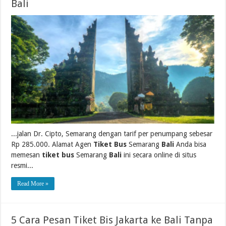
Bali
...jalan Dr. Cipto, Semarang dengan tarif per penumpang sebesar
Rp 285.000. Alamat Agen
Tiket Bus
Semarang
Bali
Anda bisa
memesan
tiket bus
Semarang
Bali
ini secara online di situs
resmi...
Read More »
5 Cara Pesan Tiket Bis Jakarta ke Bali Tanpa