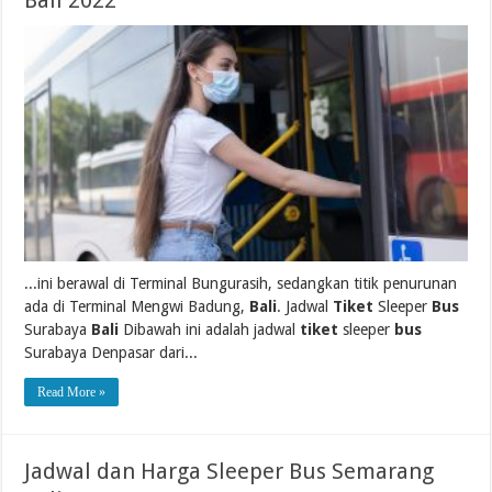
Bali 2022
...ini berawal di Terminal Bungurasih, sedangkan titik penurunan
ada di Terminal Mengwi Badung,
Bali
. Jadwal
Tiket
Sleeper
Bus
Surabaya
Bali
Dibawah ini adalah jadwal
tiket
sleeper
bus
Surabaya Denpasar dari...
Read More »
Jadwal dan Harga Sleeper Bus Semarang