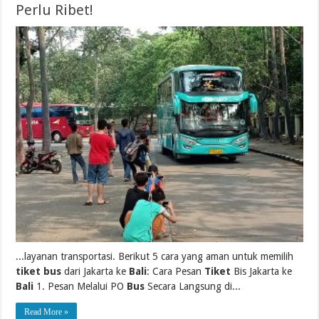
Perlu Ribet!
...layanan transportasi. Berikut 5 cara yang aman untuk memilih
tiket bus
dari Jakarta ke
Bali
: Cara Pesan
Tiket
Bis Jakarta ke
Bali
1. Pesan Melalui PO
Bus
Secara Langsung di...
Read More »