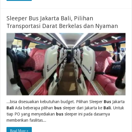
Sleeper Bus Jakarta Bali, Pilihan
Transportasi Darat Berkelas dan Nyaman
...bisa disesuaikan kebutuhan budget. Pilihan Sleeper
Bus
Jakarta
Bali
Ada beberapa pilihan
bus
sleeper dari Jakarta ke
Bali
. Untuk
tiap PO yang menyediakan
bus
sleeper ini pada dasarnya
memberikan fasilitas...
Read More »