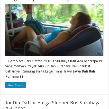
...Gatotkaca Park Daftar PO
Bus
Surabaya
Bali
Ada beberapa PO
yang melayani trayek
bus
jurusan Surabaya
Bali
, berikut
daftarnya : Gunung Harta Ladju Trans Travel
Jawa Bali Bali
Purnama 99...
Read More »
Ini Dia Daftar Harga Sleeper Bus Surabaya