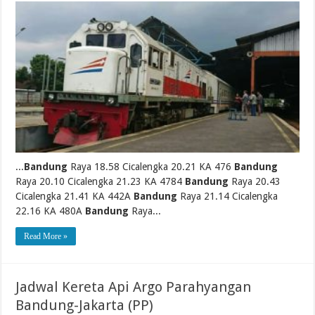
...
Bandung
Raya 18.58 Cicalengka 20.21 KA 476
Bandung
Raya 20.10 Cicalengka 21.23 KA 4784
Bandung
Raya 20.43
Cicalengka 21.41 KA 442A
Bandung
Raya 21.14 Cicalengka
22.16 KA 480A
Bandung
Raya...
Read More »
Jadwal Kereta Api Argo Parahyangan
Bandung-Jakarta (PP)