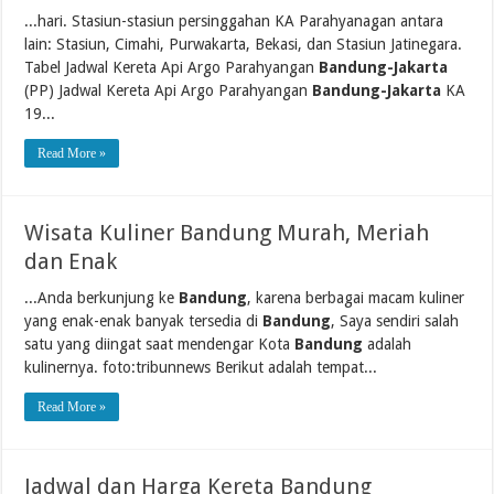
...hari. Stasiun-stasiun persinggahan KA Parahyanagan antara
lain: Stasiun, Cimahi, Purwakarta, Bekasi, dan Stasiun Jatinegara.
Tabel Jadwal Kereta Api Argo Parahyangan
Bandung-Jakarta
(PP) Jadwal Kereta Api Argo Parahyangan
Bandung-Jakarta
KA
19...
Read More »
Wisata Kuliner Bandung Murah, Meriah
dan Enak
...Anda berkunjung ke
Bandung
, karena berbagai macam kuliner
yang enak-enak banyak tersedia di
Bandung
, Saya sendiri salah
satu yang diingat saat mendengar Kota
Bandung
adalah
kulinernya. foto:tribunnews Berikut adalah tempat...
Read More »
Jadwal dan Harga Kereta Bandung