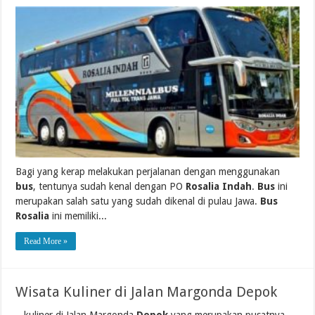
Bagi yang kerap melakukan perjalanan dengan menggunakan
bus
, tentunya sudah kenal dengan PO
Rosalia Indah
.
Bus
ini
merupakan salah satu yang sudah dikenal di pulau Jawa.
Bus
Rosalia
ini memiliki...
Read More »
Wisata Kuliner di Jalan Margonda Depok
...kuliner di Jalan Margonda
Depok
yang merupakan pusatnya