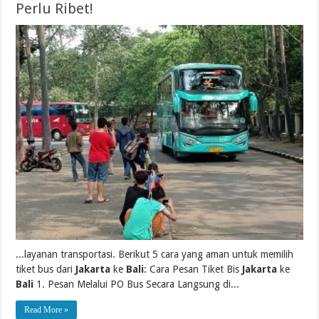
Perlu Ribet!
...layanan transportasi. Berikut 5 cara yang aman untuk memilih
tiket bus dari
Jakarta
ke
Bali
: Cara Pesan Tiket Bis
Jakarta
ke
Bali
1. Pesan Melalui PO Bus Secara Langsung di...
Read More »