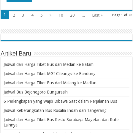
1
2
3
4
5
»
10
20
...
Last »
Page 1 of 28
Artikel Baru
Jadwal dan Harga Tiket Bus dari Medan ke Batam
Jadwal dan Harga Tiket MGI Cileungsi ke Bandung
Jadwal dan Harga Tiket Bus dari Malang ke Madiun
Jadwal Bus Bojonegoro Bungurasih
6 Perlengkapan yang Wajib Dibawa Saat dalam Perjalanan Bus
Jadwal Keberangkatan Bus Rosalia Indah dari Tangerang
Jadwal dan Harga Tiket Bus Restu Surabaya Magetan dan Rute
Lainnya