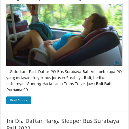
...Gatotkaca Park Daftar PO Bus Surabaya
Bali
Ada beberapa PO
yang melayani trayek bus jurusan Surabaya
Bali
, berikut
daftarnya : Gunung Harta Ladju Trans Travel Jawa
Bali Bali
Purnama 99...
Read More »
Ini Dia Daftar Harga Sleeper Bus Surabaya
Bali 2022