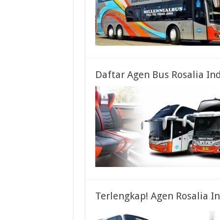
Daftar Agen Bus Rosalia In
Terlengkap! Agen Rosalia I