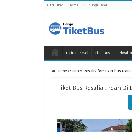
Cari Tiket
Home
Hubungi Kami
Daftar Travel
Tiket Bus
Jadwal B
Home
/
Search Results for: tiket bus rosa
Tiket Bus Rosalia Indah D