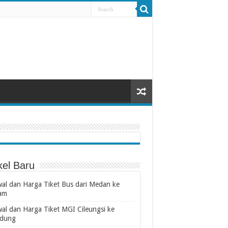
kel Baru
wal dan Harga Tiket Bus dari Medan ke
am
wal dan Harga Tiket MGI Cileungsi ke
dung