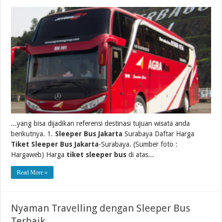
...yang bisa dijadikan referensi destinasi tujuan wisata anda
berikutnya. 1.
Sleeper Bus Jakarta
Surabaya Daftar Harga
Tiket Sleeper Bus Jakarta
-Surabaya. (Sumber foto :
Hargaweb) Harga
tiket sleeper bus
di atas...
Read More »
Nyaman Travelling dengan Sleeper Bus
Terbaik