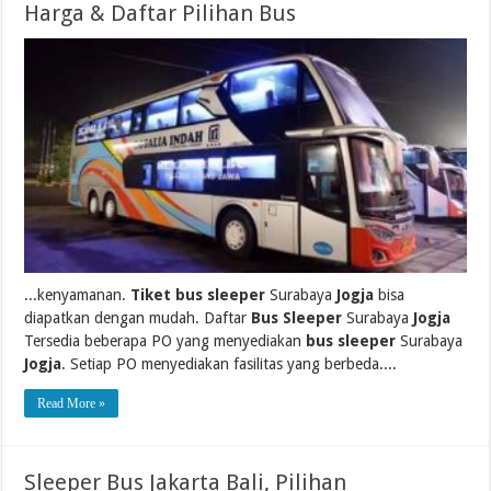
Harga & Daftar Pilihan Bus
...kenyamanan.
Tiket bus sleeper
Surabaya
Jogja
bisa
diapatkan dengan mudah. Daftar
Bus Sleeper
Surabaya
Jogja
Tersedia beberapa PO yang menyediakan
bus sleeper
Surabaya
Jogja
. Setiap PO menyediakan fasilitas yang berbeda....
Read More »
Sleeper Bus Jakarta Bali, Pilihan