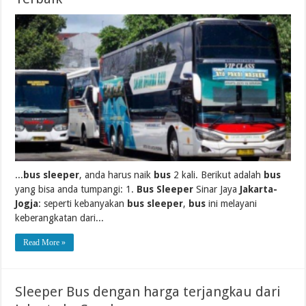
...
bus sleeper
, anda harus naik
bus
2 kali. Berikut adalah
bus
yang bisa anda tumpangi: 1.
Bus Sleeper
Sinar Jaya
Jakarta-
Jogja
: seperti kebanyakan
bus sleeper
,
bus
ini melayani
keberangkatan dari...
Read More »
Sleeper Bus dengan harga terjangkau dari