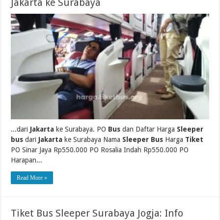
Jakarta ke Surabaya
...dari
Jakarta
ke Surabaya. PO
Bus
dan Daftar Harga
Sleeper
bus
dari
Jakarta
ke Surabaya Nama
Sleeper Bus
Harga
Tiket
PO Sinar Jaya Rp550.000 PO Rosalia Indah Rp550.000 PO
Harapan...
Read More »
Tiket Bus Sleeper Surabaya Jogja: Info