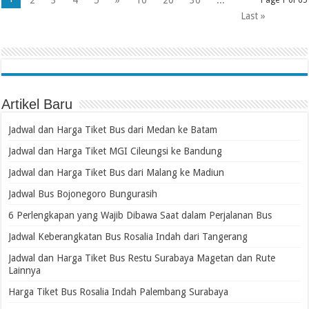
2
3
4
5
»
10
20
30
...
Page 1 of 65
Last »
Artikel Baru
Jadwal dan Harga Tiket Bus dari Medan ke Batam
Jadwal dan Harga Tiket MGI Cileungsi ke Bandung
Jadwal dan Harga Tiket Bus dari Malang ke Madiun
Jadwal Bus Bojonegoro Bungurasih
6 Perlengkapan yang Wajib Dibawa Saat dalam Perjalanan Bus
Jadwal Keberangkatan Bus Rosalia Indah dari Tangerang
Jadwal dan Harga Tiket Bus Restu Surabaya Magetan dan Rute
Lainnya
Harga Tiket Bus Rosalia Indah Palembang Surabaya