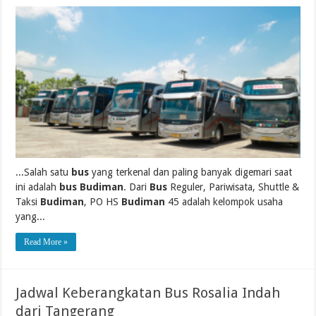
...Salah satu
bus
yang terkenal dan paling banyak digemari saat
ini adalah
bus Budiman
. Dari
Bus
Reguler, Pariwisata, Shuttle &
Taksi
Budiman
, PO HS
Budiman
45 adalah kelompok usaha
yang...
Read More »
Jadwal Keberangkatan Bus Rosalia Indah
dari Tangerang