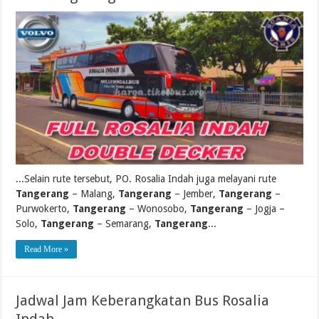
...Selain rute tersebut, PO. Rosalia Indah juga melayani rute
Tangerang
– Malang,
Tangerang
– Jember,
Tangerang
–
Purwokerto,
Tangerang
– Wonosobo,
Tangerang
– Jogja –
Solo,
Tangerang
– Semarang,
Tangerang
...
Read More »
Jadwal Jam Keberangkatan Bus Rosalia
Indah