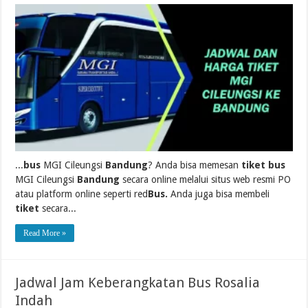
...
bus
MGI Cileungsi
Bandung
? Anda bisa memesan
tiket bus
MGI Cileungsi
Bandung
secara online melalui situs web resmi PO
atau platform online seperti red
Bus.
Anda juga bisa membeli
tiket
secara...
Read More »
Jadwal Jam Keberangkatan Bus Rosalia
Indah