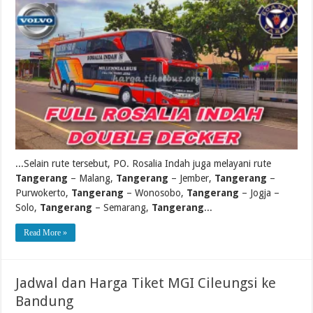
...Selain rute tersebut, PO. Rosalia Indah juga melayani rute
Tangerang
– Malang,
Tangerang
– Jember,
Tangerang
–
Purwokerto,
Tangerang
– Wonosobo,
Tangerang
– Jogja –
Solo,
Tangerang
– Semarang,
Tangerang
...
Read More »
Jadwal dan Harga Tiket MGI Cileungsi ke
Bandung