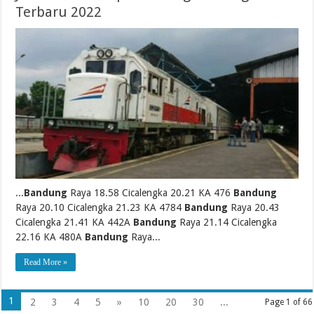
Terbaru 2022
...
Bandung
Raya 18.58 Cicalengka 20.21 KA 476
Bandung
Raya 20.10 Cicalengka 21.23 KA 4784
Bandung
Raya 20.43
Cicalengka 21.41 KA 442A
Bandung
Raya 21.14 Cicalengka
22.16 KA 480A
Bandung
Raya...
Read More »
1
2
3
4
5
»
10
20
30
...
Page 1 of 66